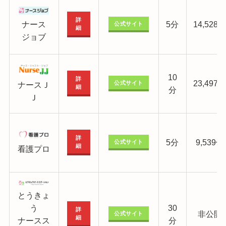
詳
ナース
5分
14,528
公式サイト
細
ジョブ
10
詳
23,497
公式サイト
ナースＪ
細
分
Ｊ
詳
5分
9,539件
公式サイト
細
看護プロ
とうきょ
う
30
詳
非公開
公式サイト
細
ナースス
分