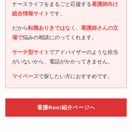
ナースライフをまるごと応援する
看護師向け
総合情報サイト
です。
だから
転職ありきではなく
、
看護師さんの立
場で
悩みの相談にのってくれます。
サーチ型サイト
でアドバイザーのような担当
がいないから、電話がかかってきません。
マイペース
で探したい方におすすめです。
看護Roo!紹介ページへ