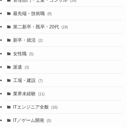
(14)
最先端・技術職
(8)
第二新卒・既卒・20代
(19)
新卒・就活
(2)
女性職
(5)
派遣
(3)
工場・建設
(7)
業界未経験
(11)
ITエンジニア全般
(16)
IT／ゲーム開発
(5)