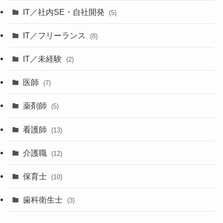
IT／社内SE・自社開発
(5)
IT／フリーランス
(8)
IT／未経験
(2)
医師
(7)
薬剤師
(5)
看護師
(13)
介護職
(12)
保育士
(10)
歯科衛生士
(3)