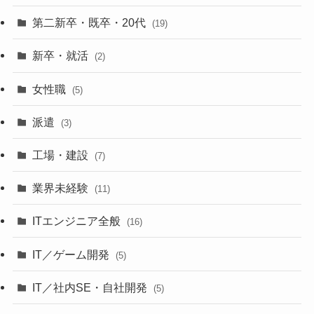
第二新卒・既卒・20代
(19)
新卒・就活
(2)
女性職
(5)
派遣
(3)
工場・建設
(7)
業界未経験
(11)
ITエンジニア全般
(16)
IT／ゲーム開発
(5)
IT／社内SE・自社開発
(5)