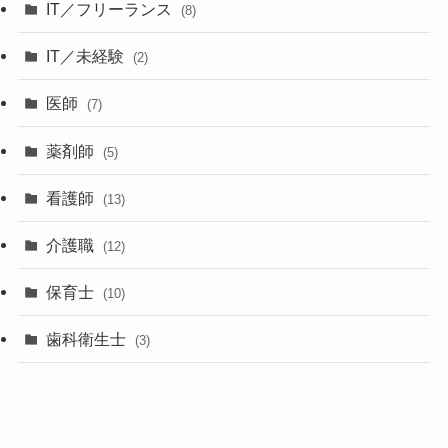
IT／フリーランス
(8)
IT／未経験
(2)
医師
(7)
薬剤師
(5)
看護師
(13)
介護職
(12)
保育士
(10)
歯科衛生士
(3)