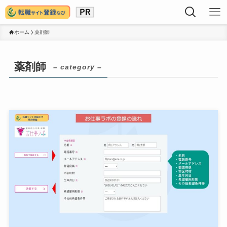
ホーム
薬剤師
薬剤師
– category –