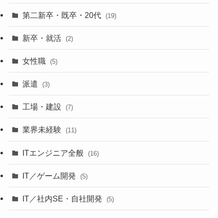
第二新卒・既卒・20代
(19)
新卒・就活
(2)
女性職
(5)
派遣
(3)
工場・建設
(7)
業界未経験
(11)
ITエンジニア全般
(16)
IT／ゲーム開発
(5)
IT／社内SE・自社開発
(5)