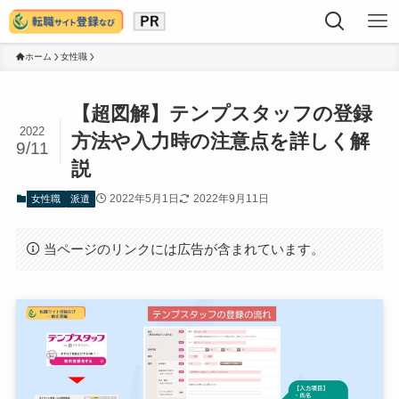
ホーム
女性職
【超図解】テンプスタッフの登録
2022
方法や入力時の注意点を詳しく解
9/11
説
2022年5月1日
2022年9月11日
女性職
派遣
当ページのリンクには広告が含まれています。