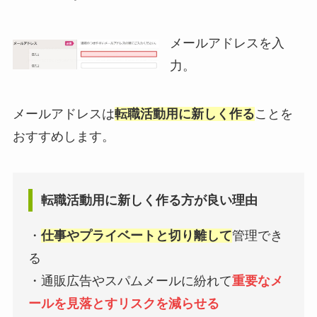
メールアドレスを入
力。
メールアドレスは
転職活動用に新しく作る
ことを
おすすめします。
転職活動用に新しく作る方が良い理由
・
仕事やプライベートと切り離して
管理でき
る
・通販広告やスパムメールに紛れて
重要なメ
ールを見落とすリスクを減らせる