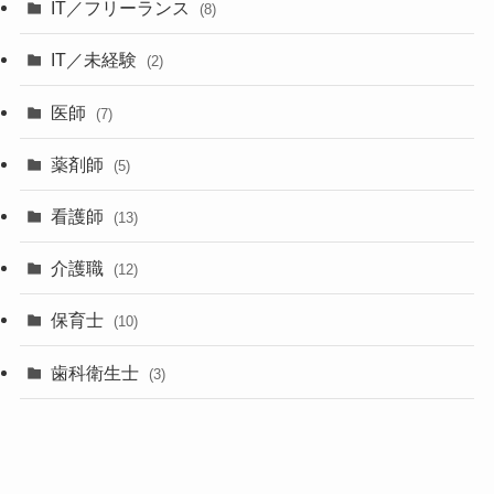
IT／フリーランス
(8)
IT／未経験
(2)
医師
(7)
薬剤師
(5)
看護師
(13)
介護職
(12)
保育士
(10)
歯科衛生士
(3)