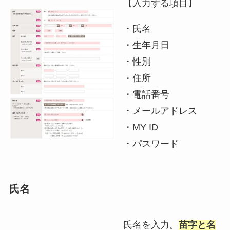
【入力する項目】
・氏名
・生年月日
・性別
・住所
・電話番号
・メールアドレス
・MY ID
・パスワード
氏名
氏名を入力。
苗字と名