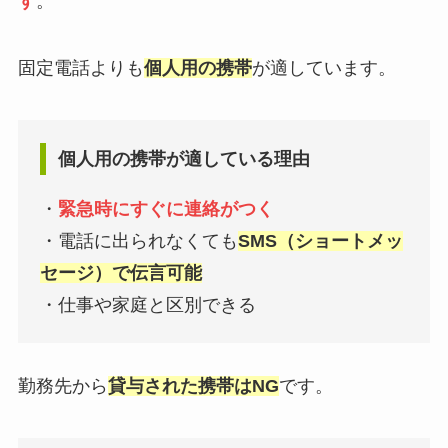
す
。
固定電話よりも
個人用の携帯
が適しています。
個人用の携帯が適している理由
・
緊急時にすぐに連絡がつく
・電話に出られなくても
SMS（ショートメッ
セージ）で伝言可能
・仕事や家庭と区別できる
勤務先から
貸与された携帯はNG
です。