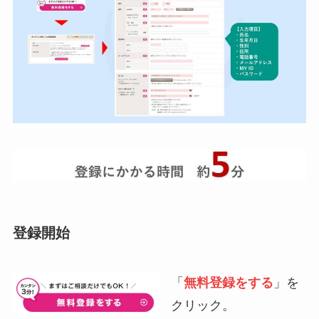
登録開始
「
無料登録をする
」を
クリック。