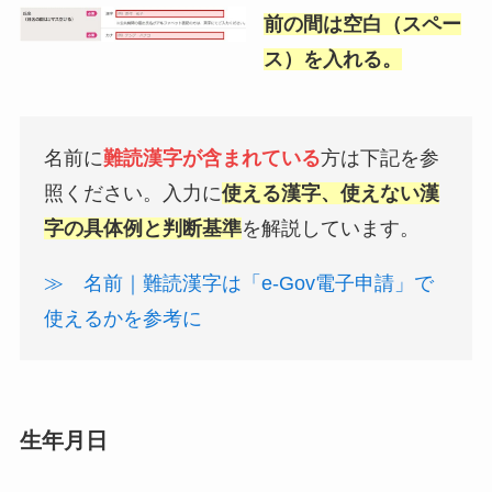
前の間は空白（スペー
ス）を入れる。
名前に
難読漢字が含まれている
方は下記を参
照ください。入力に
使える漢字、使えない漢
字の具体例と判断基準
を解説しています。
≫ 名前｜難読漢字は「e-Gov電子申請」で
使えるかを参考に
生年月日