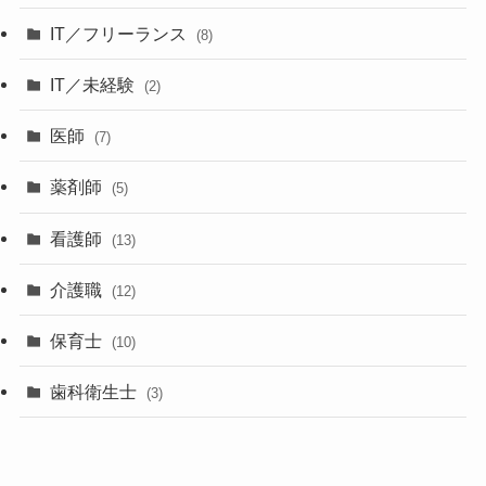
IT／フリーランス
(8)
IT／未経験
(2)
医師
(7)
薬剤師
(5)
看護師
(13)
介護職
(12)
保育士
(10)
歯科衛生士
(3)