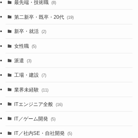
最先端・技術職
(8)
第二新卒・既卒・20代
(19)
新卒・就活
(2)
女性職
(5)
派遣
(3)
工場・建設
(7)
業界未経験
(11)
ITエンジニア全般
(16)
IT／ゲーム開発
(5)
IT／社内SE・自社開発
(5)