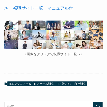
≫ 転職サイト一覧｜マニュアル付
（画像をクリックで転職サイト一覧へ）
ITエンジニア全般
IT／ゲーム開発
IT／社内SE・自社開発