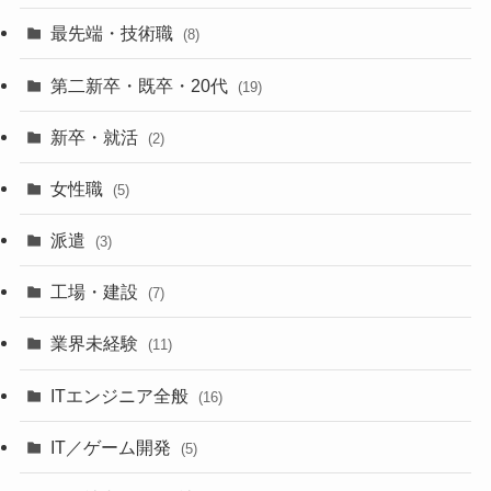
最先端・技術職
(8)
第二新卒・既卒・20代
(19)
新卒・就活
(2)
女性職
(5)
派遣
(3)
工場・建設
(7)
業界未経験
(11)
ITエンジニア全般
(16)
IT／ゲーム開発
(5)