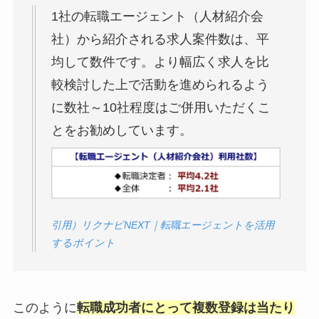
1社の転職エージェント（人材紹介会
社）から紹介される求人案件数は、平
均して数件です。より幅広く求人を比
較検討した上で活動を進められるよう
に数社～10社程度はご併用いただくこ
とをお勧めしています。
引用）リクナビNEXT｜転職エージェントを活用
するポイント
このように
転職成功者にとって複数登録は当たり