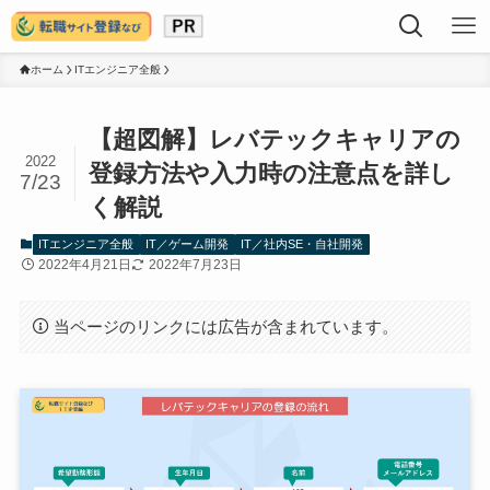
ホーム
ITエンジニア全般
【超図解】レバテックキャリアの
2022
登録方法や入力時の注意点を詳し
7/23
く解説
ITエンジニア全般
IT／ゲーム開発
IT／社内SE・自社開発
2022年4月21日
2022年7月23日
当ページのリンクには広告が含まれています。