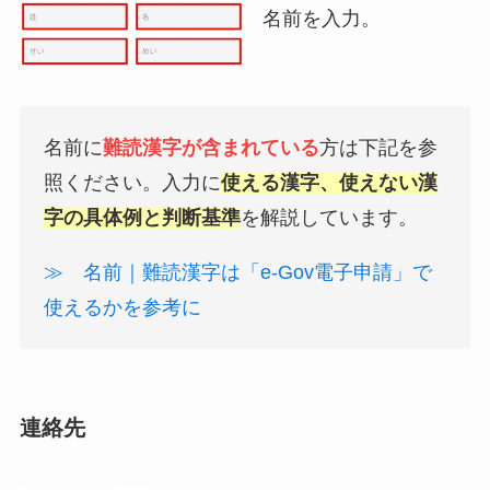
名前を入力。
名前に
難読漢字が含まれている
方は下記を参
照ください。入力に
使える漢字、使えない漢
字の具体例と判断基準
を解説しています。
≫ 名前｜難読漢字は「e-Gov電子申請」で
使えるかを参考に
連絡先