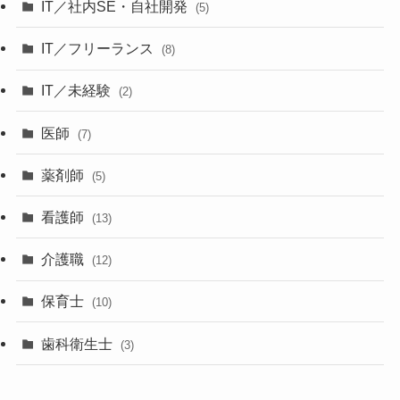
IT／社内SE・自社開発
(5)
IT／フリーランス
(8)
IT／未経験
(2)
医師
(7)
薬剤師
(5)
看護師
(13)
介護職
(12)
保育士
(10)
歯科衛生士
(3)