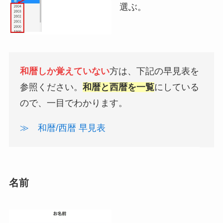
選ぶ。
和暦しか覚えていない
方は、下記の早見表を
参照ください。
和暦と西暦を一覧
にしている
ので、一目でわかります。
≫ 和暦/西暦 早見表
名前