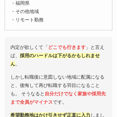
・福岡県
・その他地域
・リモート勤務
内定が欲しくて「
どこでも行きます
」と言え
ば、
採用のハードルは下がるかもしれませ
ん
。
しかし転職後に意図しない地域に配属になる
と、後悔して再び転職する羽目になること
も。 そうなると
自分だけでなく家族や採用先
まで全員がマイナス
です。
希望勤務地はかけ引きせず正直に入力
しまし