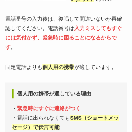
電話番号の入力後は、復唱して間違いないか再確
認してください。電話番号は
入力ミスしてもすぐ
には気付かず、緊急時に困ることになるからで
す
。
固定電話よりも
個人用の携帯
が適しています。
個人用の携帯が適している理由
・
緊急時にすぐに連絡がつく
・電話に出られなくても
SMS（ショートメッ
セージ）で伝言可能