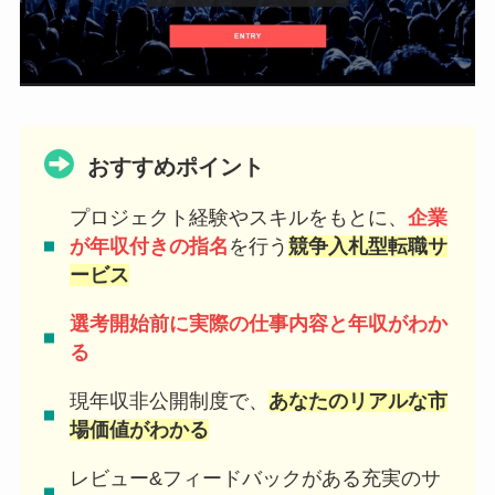
おすすめポイント
プロジェクト経験やスキルをもとに、
企業
が年収付きの指名
を行う
競争入札型転職サ
ービス
選考開始前に実際の仕事内容と年収がわか
る
現年収非公開制度で、
あなたのリアルな市
場価値がわかる
レビュー&フィードバックがある充実のサ