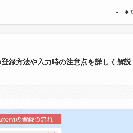
◆ 
ent の登録方法や入力時の注意点を詳しく解説