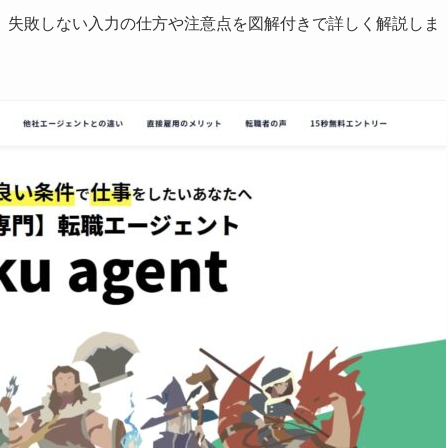
について、失敗しない入力の仕方や注意点を図解付きで詳しく解説しま