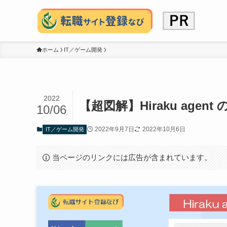
ホーム
IT／ゲーム開発
2022
【超図解】Hiraku ag
10/06
2022年9月7日
2022年10月6日
IT／ゲーム開発
当ページのリンクには広告が含まれています。