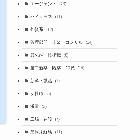
エージェント
(23)
ハイクラス
(11)
外資系
(12)
管理部門・士業・コンサル
(14)
最先端・技術職
(8)
第二新卒・既卒・20代
(19)
新卒・就活
(2)
女性職
(5)
派遣
(3)
工場・建設
(7)
業界未経験
(11)