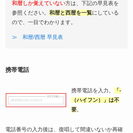
和暦しか覚えていない
方は、下記の早見表を
参照ください。
和暦と西暦を一覧
にしている
ので、一目でわかります。
≫ 和暦/西暦 早見表
携帯電話
携帯電話を入力。
「-
（ハイフン）」は不
要
。
電話番号の入力後は、復唱して間違いないか再確