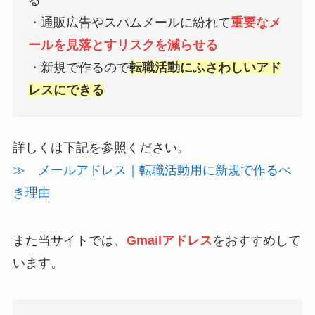
る
・通販広告やスパムメールに紛れて
重要なメ
ールを見落とすリスクを減らせる
・新規で作るので
転職活動にふさわしいアド
レスにできる
詳しくは下記を参照ください。
≫ メールアドレス｜転職活動用に新規で作るべ
き理由
また当サイトでは、
Gmailアドレス
をおすすめして
います。