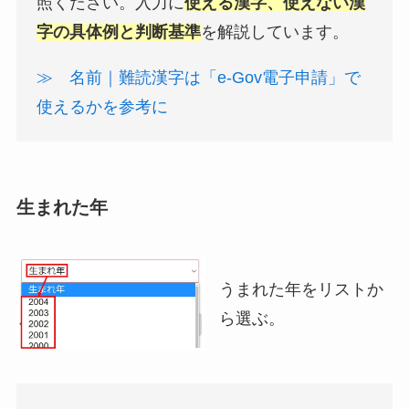
照ください。入力に
使える漢字、使えない漢
字の具体例と判断基準
を解説しています。
≫ 名前｜難読漢字は「e-Gov電子申請」で
使えるかを参考に
生まれた年
うまれた年をリストか
ら選ぶ。