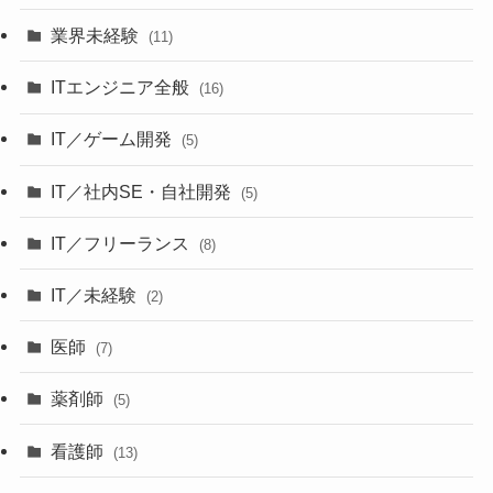
業界未経験
(11)
ITエンジニア全般
(16)
IT／ゲーム開発
(5)
IT／社内SE・自社開発
(5)
IT／フリーランス
(8)
IT／未経験
(2)
医師
(7)
薬剤師
(5)
看護師
(13)