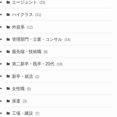
エージェント
(23)
ハイクラス
(11)
外資系
(12)
管理部門・士業・コンサル
(14)
最先端・技術職
(8)
第二新卒・既卒・20代
(19)
新卒・就活
(2)
女性職
(5)
派遣
(3)
工場・建設
(7)