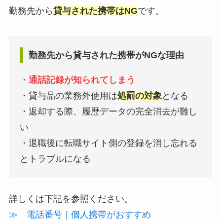
勤務先から
貸与された携帯はNG
です。
勤務先から貸与された携帯がNGな理由
・
通話記録が知られてしまう
・貸与品の業務外使用は
処罰の対象
となる
・返却する際、履歴データの完全消去が難し
い
・退職後に転職サイト側の登録を消し忘れる
とトラブルになる
詳しくは下記を参照ください。
≫ 電話番号｜個人携帯がおすすめ